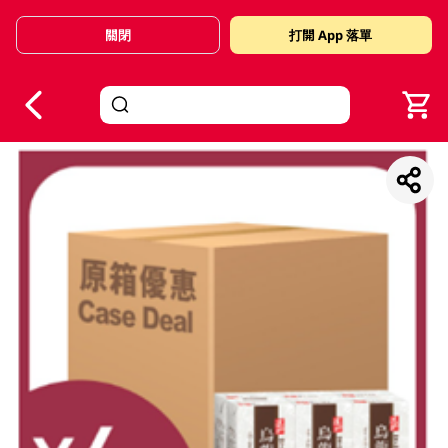
關閉
打開 App 落單
V
alid Until 30 June 2026