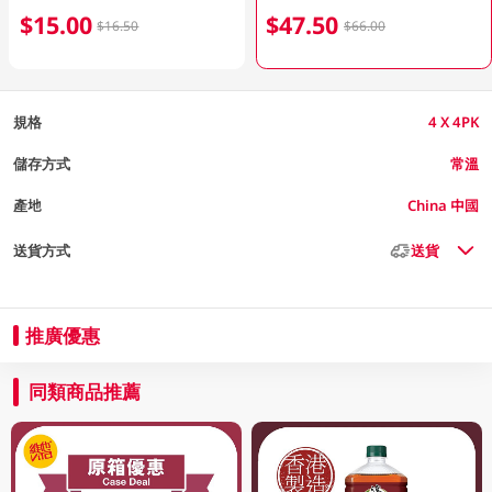
$15.00
$47.50
$16.50
$66.00
規格
4 X 4PK
儲存方式
常溫
產地
China 中國
送貨方式
送貨
推廣優惠
同類商品推薦