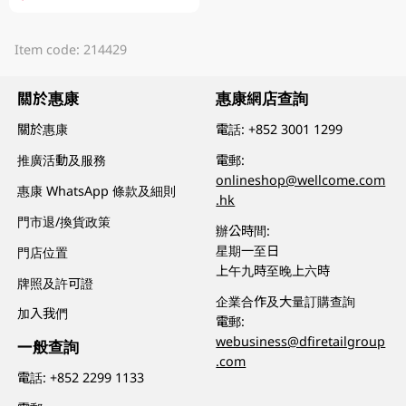
Item code: 214429
關於惠康
惠康網店查詢
關於惠康
電話:
+852 3001 1299
推廣活動及服務
電郵:
onlineshop@wellcome.com
惠康 WhatsApp 條款及細則
.hk
門市退/換貨政策
辦公時間:
星期一至日
門店位置
上午九時至晚上六時
牌照及許可證
企業合作及大量訂購查詢
加入我們
電郵:
webusiness@dfiretailgroup
一般查詢
.com
電話:
+852 2299 1133