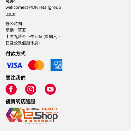
電郵:
wellcomecs@DFIretailgroup
.com
辦公時間:
星期一至五
上午九時至下午五時 (星期六、
日及公眾假期休息)
付款方式
關注我們
優質纲店認證