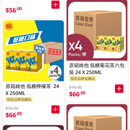
$56
.00
原箱維他 低糖菊花茶六包
裝 24 X 250ML
指定品牌送贈品
原箱維他 低糖檸檬茶 24
$76.00
X 250ML
$66
.00
指定品牌送贈品
$76.00
$66
.00