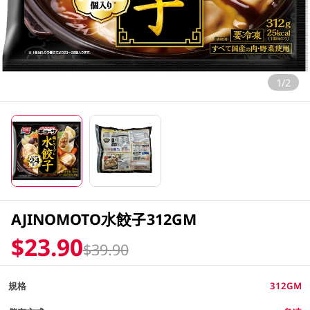
1/2
AJINOMOTO水餃子312GM
$23.90
$39.90
規格
312GM