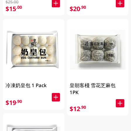
$25.00
$15
$20
.00
.90
冷凍奶皇包 1 Pack
皇朝客棧 雪花芝麻包
1PK
$19
.90
$12
.90