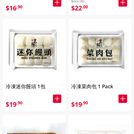
$51.90
$16
$22
.90
.00
冷凍迷你饅頭 1包
冷凍菜肉包 1 Pack
$19
$19
.90
.90