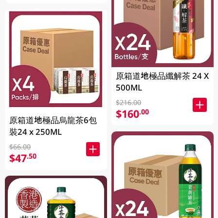
原箱道地極品纖解茶 24 X
500ML
$216.00
$160
.00
原箱道地極品烏龍茶6包
裝24 x 250ML
$66.00
$47
.50