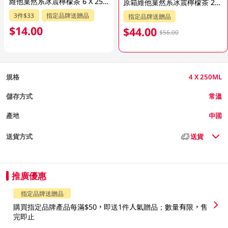
維他菓然系冰震檸檬茶 6 X 250ML
原箱維他菓然系冰震檸檬茶 24 X 250ML (新舊包裝隨機發貨)
3件$33
指定品牌送贈品
指定品牌送贈品
$14.00
$44.00
$56.00
規格
4 X 250ML
儲存方式
常溫
產地
中國
送貨方式
送貨
推廣優惠
指定品牌送贈品
購買指定品牌產品每滿$50，即送1件人氣贈品；數量有限，售
完即止