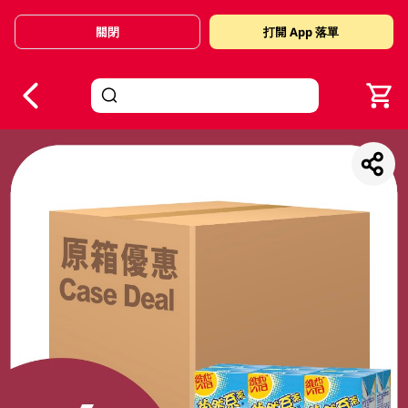
關閉
打開 App 落單
V
alid Until 30 June 2026