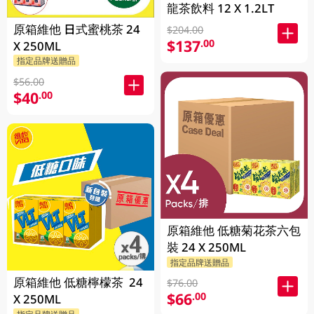
龍茶飲料 12 X 1.2LT
原箱維他 日式蜜桃茶 24
$204.00
$137
.00
X 250ML
指定品牌送贈品
$56.00
$40
.00
原箱維他 低糖菊花茶六包
裝 24 X 250ML
指定品牌送贈品
原箱維他 低糖檸檬茶 24
$76.00
$66
.00
X 250ML
指定品牌送贈品